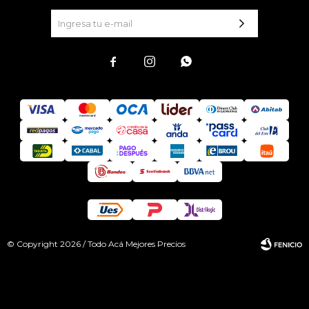



© Copyright 2026 / Todo Acá Mejores Precios