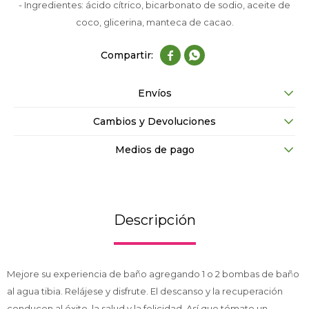
- Ingredientes: ácido cítrico, bicarbonato de sodio, aceite de
coco, glicerina, manteca de cacao.


Envíos
Cambios y Devoluciones
Medios de pago
Descripción
Mejore su experiencia de baño agregando 1 o 2 bombas de baño
al agua tibia. Relájese y disfrute. El descanso y la recuperación
conducen al éxito, la salud y la felicidad. Así que tómate un