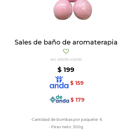
Sales de baño de aromaterapia
M3051-m3051
$
199
$
159
$
179
-Cantidad de bombas por paquete: 6
- Peso neto: 300g