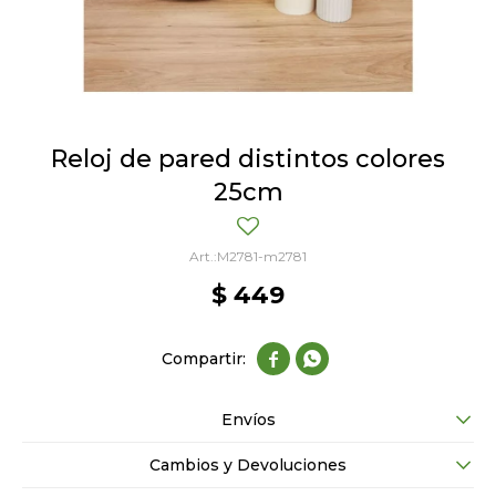
Reloj de pared distintos colores
25cm
M2781-m2781
$
449


Envíos
Cambios y Devoluciones