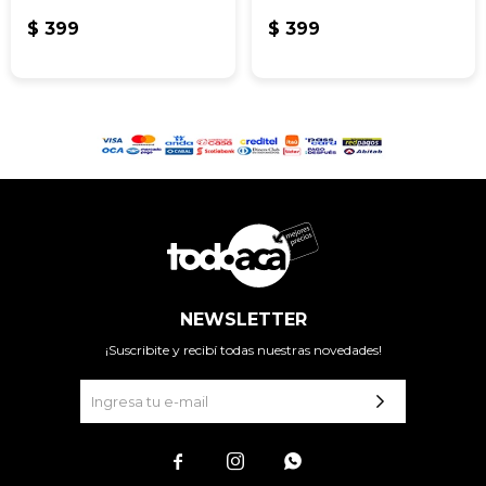
$
399
$
399
NEWSLETTER
¡Suscribite y recibí todas nuestras novedades!


