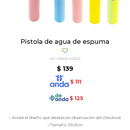
Pistola de agua de espuma
M3525-m3525
$
139
$
111
$
125
✅Aclará el diseño que deseas en observación del checkout
✅Tamaño: 33x5cm