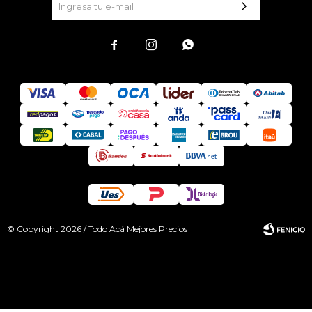



© Copyright 2026 / Todo Acá Mejores Precios