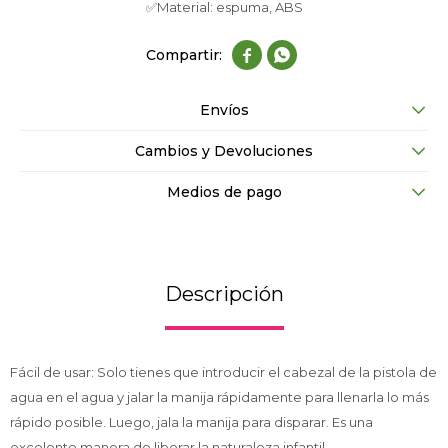
✅Material: espuma, ABS


Envíos
Cambios y Devoluciones
Medios de pago
Descripción
Fácil de usar: Solo tienes que introducir el cabezal de la pistola de
agua en el agua y jalar la manija rápidamente para llenarla lo más
rápido posible. Luego, jala la manija para disparar. Es una
excelente manera de liberar la naturaleza infantil.