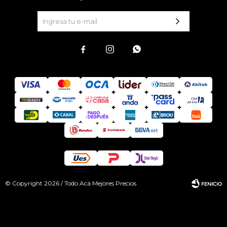



© Copyright 2026 / Todo Acá Mejores Precios