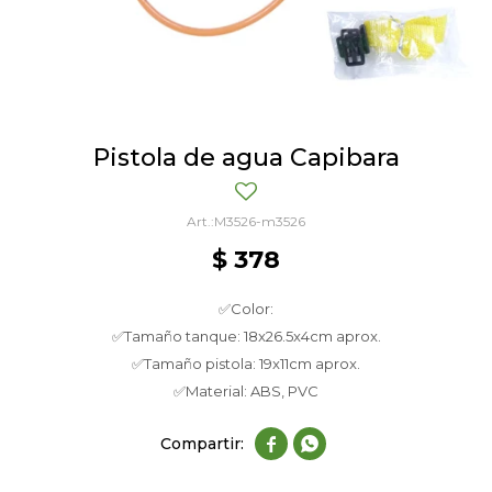
Pistola de agua Capibara
M3526-m3526
$
378
✅Color:
✅Tamaño tanque: 18x26.5x4cm aprox.
✅Tamaño pistola: 19x11cm aprox.
✅Material: ABS, PVC

