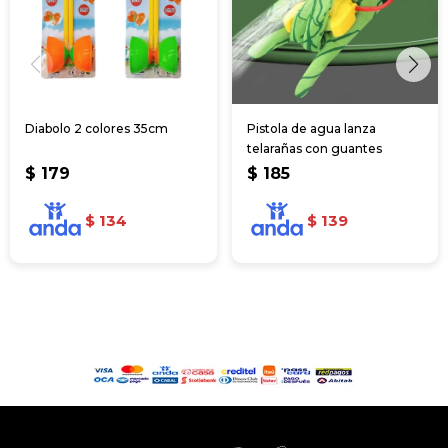
Diabolo 2 colores 35cm
Pistola de agua lanza
telarañas con guantes
$
179
$
185
$
134
$
139