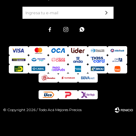



© Copyright 2026 / Todo Acá Mejores Precios