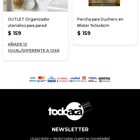
OUTLET Organizador
Percha para Duchero en
utensilios para pared
Blister 9x14x6cm
$
159
$
159
AÑADE 12
IGUAL/DIFERENTE A 12X6
NEWSLETTER
¡Suscribite y recibí todas nuestras novedades!