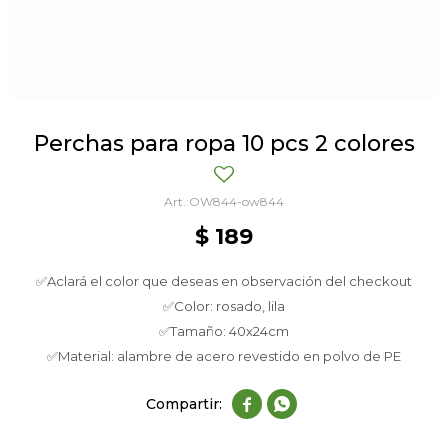
Perchas para ropa 10 pcs 2 colores
OW844-ow844
$
189
✅Aclará el color que deseas en observación del checkout
✅Color: rosado, lila
✅Tamaño: 40x24cm
✅Material: alambre de acero revestido en polvo de PE

