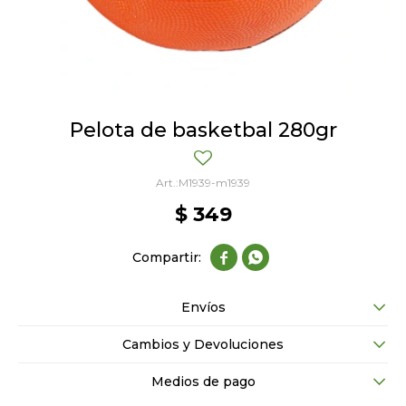
Pelota de basketbal 280gr
M1939-m1939
$
349


Envíos
Cambios y Devoluciones
Medios de pago