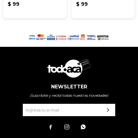
$
99
$
99
NEWSLETTER
¡Suscribite y recibí todas nuestras novedades!


