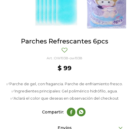
Parches Refrescantes 6pcs
OW1938-ow1938
$
99
✅Parche de gel, con fragancia. Parche de enfriamiento fresco.
✅Ingredientes principales: Gel polimérico hidrófilo, agua.
✅Aclará el color que deseas en observación del checkout


Envíos