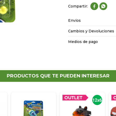


Envíos
Cambios y Devoluciones
Medios de pago
PRODUCTOS QUE TE PUEDEN INTERESAR