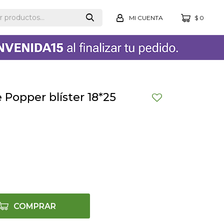
$
0
Popper blíster 18*25
COMPRAR