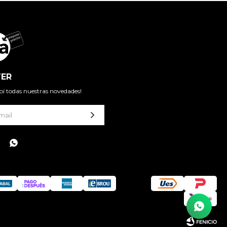
ER
cibí todas nuestras novedades!
