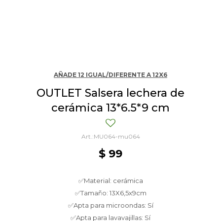
AÑADE 12 IGUAL/DIFERENTE A 12X6
OUTLET Salsera lechera de
cerámica 13*6.5*9 cm
MU064-mu064
$
99
✅Material: cerámica
✅Tamaño: 13X6,5x9cm
✅Apta para microondas: Sí
✅Apta para lavavajillas: Sí