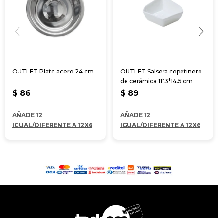
OUTLET Plato acero 24 cm
OUTLET Salsera copetinero
de cerámica 11*3*14.5 cm
$
86
$
89
AÑADE 12
AÑADE 12
IGUAL/DIFERENTE A 12X6
IGUAL/DIFERENTE A 12X6