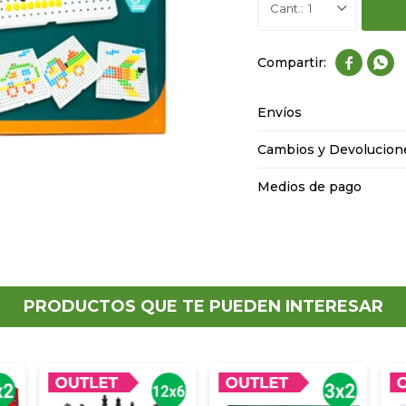
1


Envíos
Cambios y Devolucion
Medios de pago
PRODUCTOS QUE TE PUEDEN INTERESAR