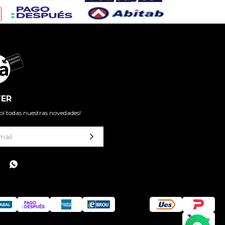
ER
cibí todas nuestras novedades!
