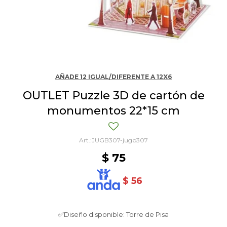
AÑADE 12 IGUAL/DIFERENTE A 12X6
OUTLET Puzzle 3D de cartón de
monumentos 22*15 cm
JUGB307-jugb307
$
75
$
56
✅Diseño disponible: Torre de Pisa