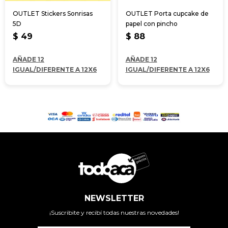
OUTLET Stickers Sonrisas
OUTLET Porta cupcake de
5D
papel con pincho
$
49
$
88
AÑADE 12
AÑADE 12
IGUAL/DIFERENTE A 12X6
IGUAL/DIFERENTE A 12X6
NEWSLETTER
¡Suscribite y recibí todas nuestras novedades!