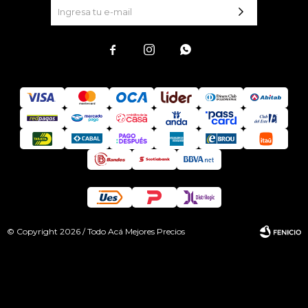



© Copyright 2026 / Todo Acá Mejores Precios