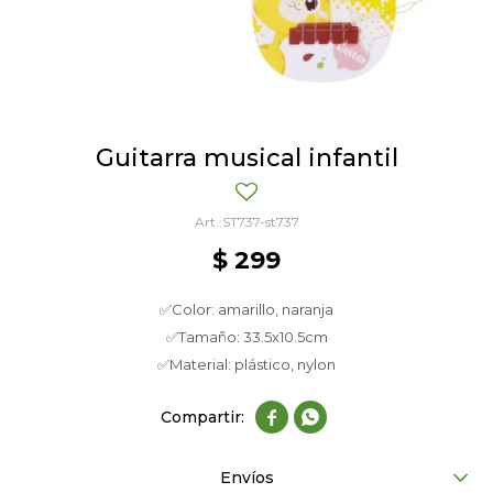
Guitarra musical infantil
ST737-st737
$
299
✅Color: amarillo, naranja
✅Tamaño: 33.5x10.5cm
✅Material: plástico, nylon


Envíos