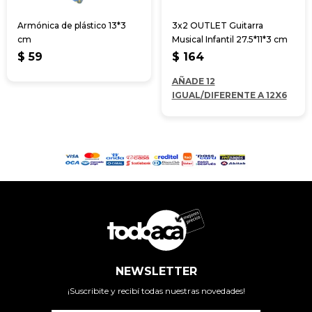
Armónica de plástico 13*3
3x2 OUTLET Guitarra
cm
Musical Infantil 27.5*11*3 cm
$
59
$
164
AÑADE 12
IGUAL/DIFERENTE A 12X6
NEWSLETTER
¡Suscribite y recibí todas nuestras novedades!