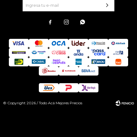



© Copyright 2026 / Todo Acá Mejores Precios