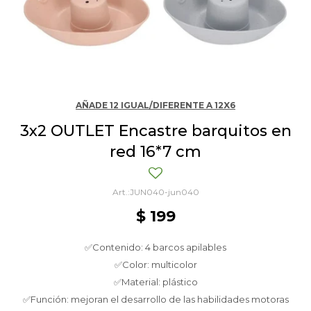
AÑADE 12 IGUAL/DIFERENTE A 12X6
3x2 OUTLET Encastre barquitos en
red 16*7 cm
JUN040-jun040
$
199
✅Contenido: 4 barcos apilables
✅Color: multicolor
✅Material: plástico
✅Función: mejoran el desarrollo de las habilidades motoras