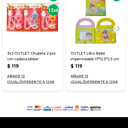
3x2 OUTLET Chupete 2 pcs
OUTLET Libro Bebé
con cadena blíster
impermeable 17*12.5*2.5 cm
$
119
$
119
AÑADE 12
AÑADE 12
IGUAL/DIFERENTE A 12X6
IGUAL/DIFERENTE A 12X6