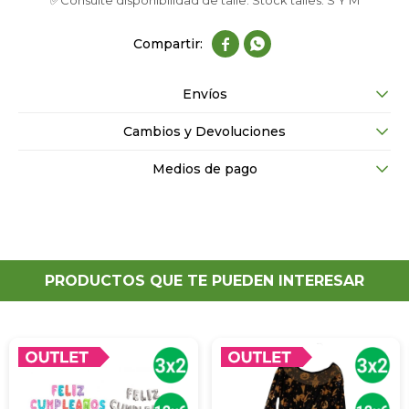
✅Consulte disponibilidad de talle: Stock talles: S Y M


Envíos
Cambios y Devoluciones
Medios de pago
PRODUCTOS QUE TE PUEDEN INTERESAR