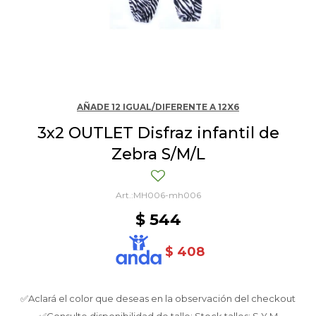
AÑADE 12 IGUAL/DIFERENTE A 12X6
3x2 OUTLET Disfraz infantil de
Zebra S/M/L
MH006-mh006
$
544
$
408
✅Aclará el color que deseas en la observación del checkout