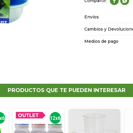


Envíos
Cambios y Devolucion
Medios de pago
PRODUCTOS QUE TE PUEDEN INTERESAR