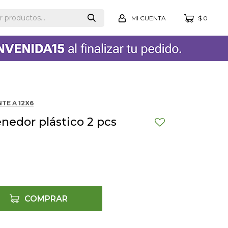
$
0
TE A 12X6
edor plástico 2 pcs
COMPRAR