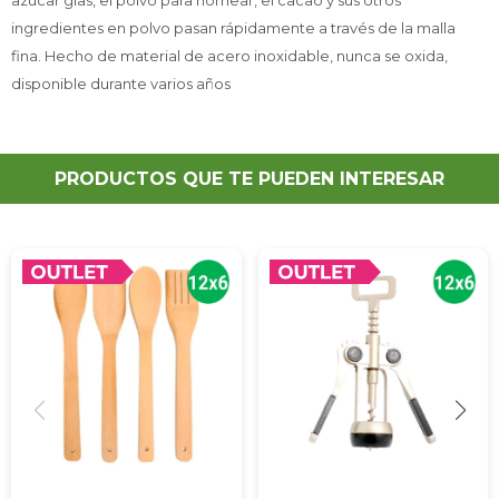
azúcar glas, el polvo para hornear, el cacao y sus otros
ingredientes en polvo pasan rápidamente a través de la malla
fina. Hecho de material de acero inoxidable, nunca se oxida,
disponible durante varios años
PRODUCTOS QUE TE PUEDEN INTERESAR