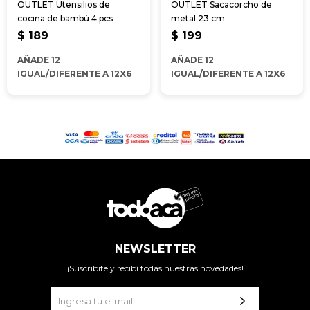
OUTLET Utensilios de
OUTLET Sacacorcho de
cocina de bambú 4 pcs
metal 23 cm
$
189
$
199
AÑADE 12
AÑADE 12
IGUAL/DIFERENTE A 12X6
IGUAL/DIFERENTE A 12X6
NEWSLETTER
¡Suscribite y recibí todas nuestras novedades!