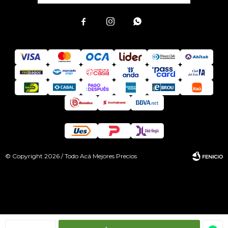



© Copyright 2026 / Todo Acá Mejores Precios
Fenicio