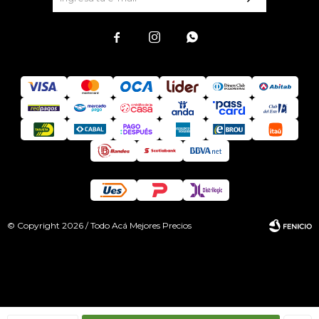



© Copyright 2026 / Todo Acá Mejores Precios