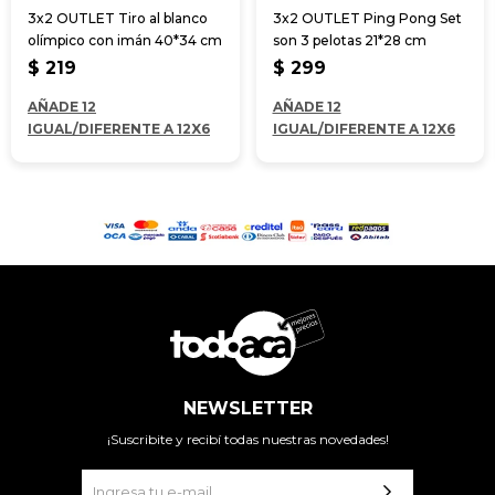
3x2 OUTLET Tiro al blanco
3x2 OUTLET Ping Pong Set
olímpico con imán 40*34 cm
son 3 pelotas 21*28 cm
$
219
$
299
AÑADE 12
AÑADE 12
IGUAL/DIFERENTE A 12X6
IGUAL/DIFERENTE A 12X6
NEWSLETTER
¡Suscribite y recibí todas nuestras novedades!