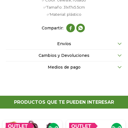
✅Color: celeste, rosado
✅Tamaño: 31x17x5.5cm
✅Material: plástico


Envíos
Cambios y Devoluciones
Medios de pago
PRODUCTOS QUE TE PUEDEN INTERESAR