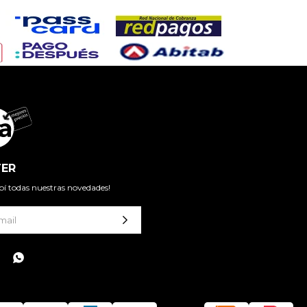
ER
cibí todas nuestras novedades!
