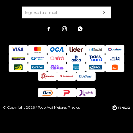



© Copyright 2026 / Todo Acá Mejores Precios