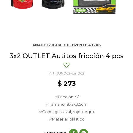
AÑADE 12 IGUAL/DIFERENTE A 12X6
3x2 OUTLET Autitos fricción 4 pcs
JUN062-jun062
$
273
✅Fricción: Sí
✅Tamaño: 8x3x3.5cm
✅Color: gris, azul, rojo, negro
✅Material: plástico