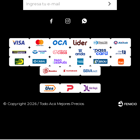



© Copyright 2026 / Todo Acá Mejores Precios