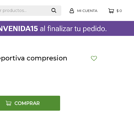
$
0
eportiva compresion
COMPRAR