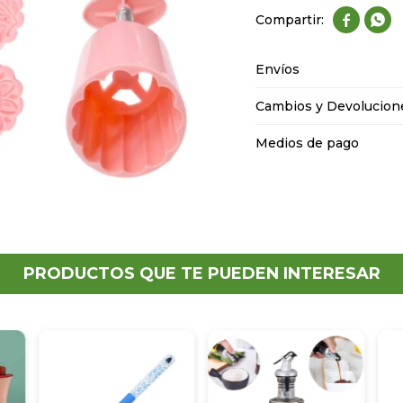


Envíos
Cambios y Devolucion
Medios de pago
PRODUCTOS QUE TE PUEDEN INTERESAR