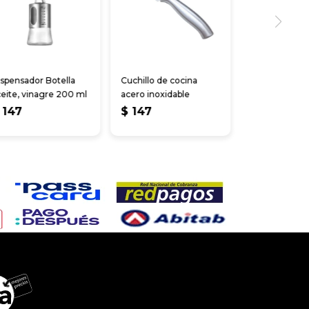
spensador Botella
Cuchillo de cocina
eite, vinagre 200 ml
acero inoxidable
147
$
147