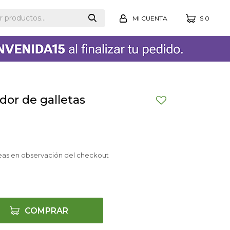
$
0
dor de galletas
eas en observación del checkout
COMPRAR