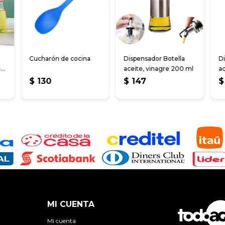
Cucharón de cocina
Dispensador Botella
Di
o
aceite, vinagre 200 ml
ac
$
130
$
147
$
MI CUENTA
Mi cuenta