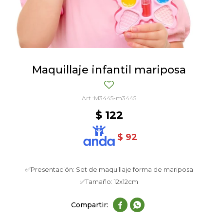
Maquillaje infantil mariposa
M3445-m3445
$
122
$
92
✅Presentación: Set de maquillaje forma de mariposa
✅Tamaño: 12x12cm

