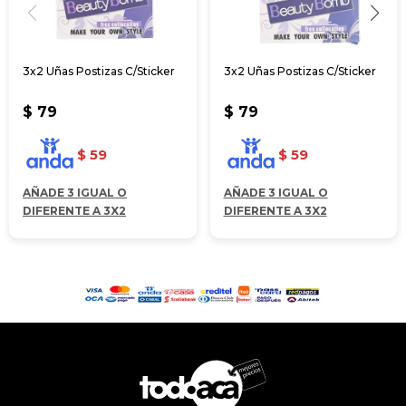
3x2 Uñas Postizas C/Sticker
3x2 Uñas Postizas C/Sticker
$
79
$
79
$
59
$
59
AÑADE 3 IGUAL O
AÑADE 3 IGUAL O
DIFERENTE A 3X2
DIFERENTE A 3X2