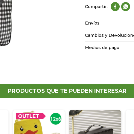


Envíos
Cambios y Devolucion
Medios de pago
PRODUCTOS QUE TE PUEDEN INTERESAR