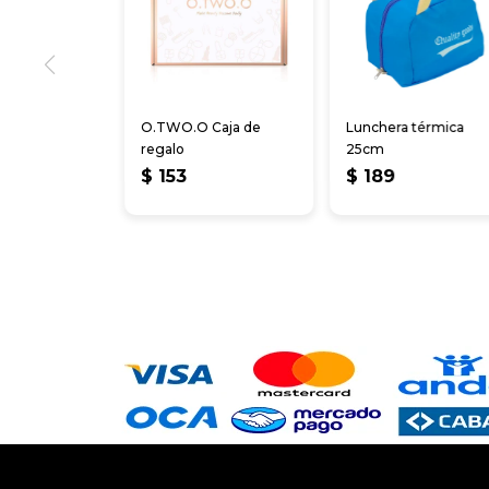
O.TWO.O Caja de
Lunchera térmica
regalo
25cm
$
153
$
189