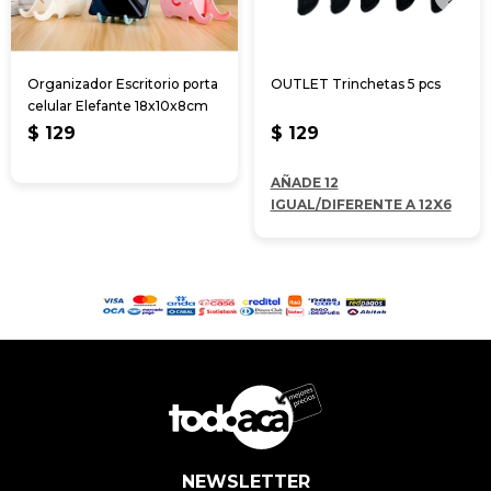
Organizador Escritorio porta
OUTLET Trinchetas 5 pcs
celular Elefante 18x10x8cm
$
129
$
129
AÑADE 12
IGUAL/DIFERENTE A 12X6
NEWSLETTER