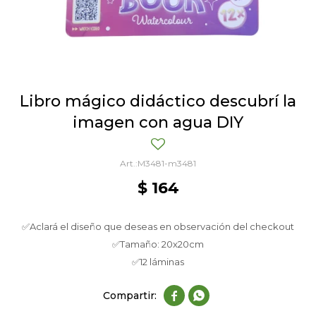
Libro mágico didáctico descubrí la
imagen con agua DIY
M3481-m3481
$
164
✅Aclará el diseño que deseas en observación del checkout
✅Tamaño: 20x20cm
✅12 láminas

