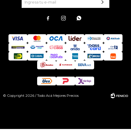



© Copyright 2026 / Todo Acá Mejores Precios