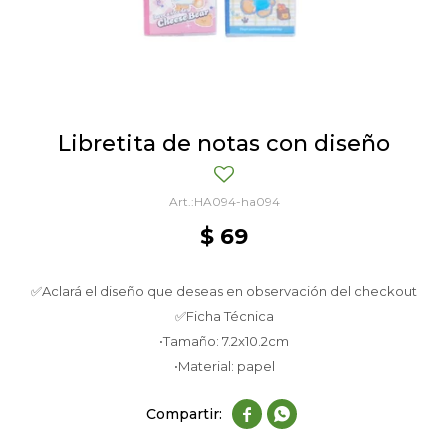
Libretita de notas con diseño
HA094-ha094
$
69
✅Aclará el diseño que deseas en observación del checkout
✅Ficha Técnica
•Tamaño: 7.2x10.2cm
•Material: papel

