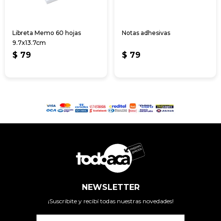
Libreta Memo 60 hojas
Notas adhesivas
9.7x13.7cm
$
79
$
79
NEWSLETTER
¡Suscribite y recibí todas nuestras novedades!