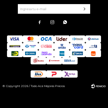



© Copyright 2026 / Todo Acá Mejores Precios