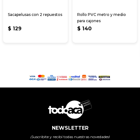
Sacapelusas con 2 repuestos
Rollo PVC metro y medio
para cajones
$
129
$
140
NEWSLETTER
¡Suscribite y recibí todas nuestras novedades!