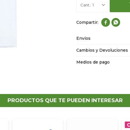
1


Envíos
Cambios y Devoluciones
Medios de pago
PRODUCTOS QUE TE PUEDEN INTERESAR