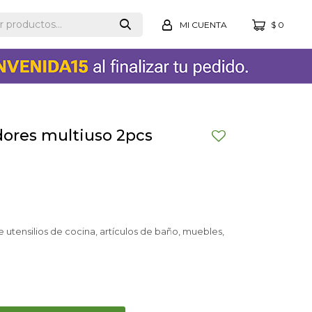
$
0
dores multiuso 2pcs
utensilios de cocina, artículos de baño, muebles,