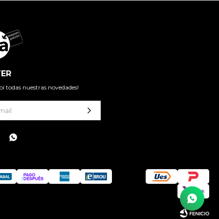
ER
cibí todas nuestras novedades!
