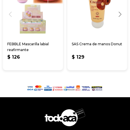
FEBBLE Mascarilla labial
SAS Crema de manos Donut
reafirmante
$
126
$
129