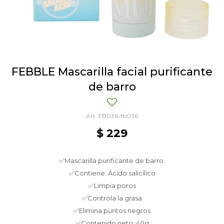
FEBBLE Mascarilla facial purificante
de barro
FB036-fb036
$
229
✅Mascarilla purificante de barro.
✅Contiene: Ácido salicílico
✅Limpia poros
✅Controla la grasa
✅Elimina puntos negros
✅Contenido neto: 40g