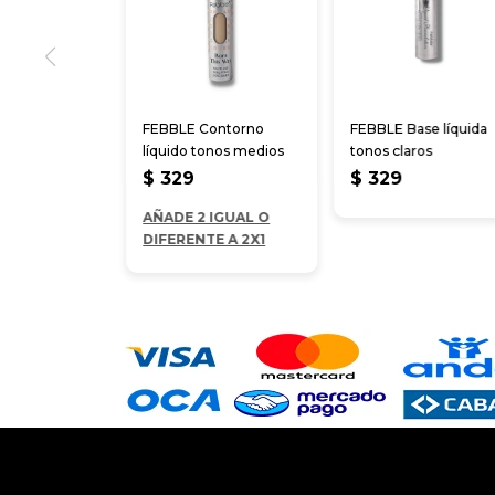
FEBBLE Contorno
FEBBLE Base líquida
líquido tonos medios
tonos claros
$
329
$
329
AÑADE 2 IGUAL O
DIFERENTE A 2X1