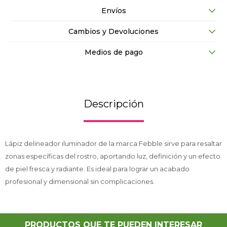
Envíos
Cambios y Devoluciones
Medios de pago
Descripción
Lápiz delineador iluminador de la marca Febble sirve para resaltar
zonas específicas del rostro, aportando luz, definición y un efecto
de piel fresca y radiante. Es ideal para lograr un acabado
profesional y dimensional sin complicaciones.
PRODUCTOS QUE TE PUEDEN INTERESAR