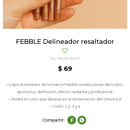
FEBBLE Delineador resaltador
FB037-fb037
$
69
✅Lápiz iluminador de la marca Febble resalta zonas del rostro,
aporta luz, definición, efecto radiante y profesional.
✅Aclará el color que deseas en la observación del checkout
✅Color: 1, 2, 3 y 4

