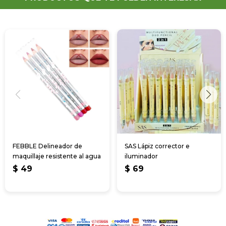
FEBBLE Delineador de
SAS Lápiz corrector e
maquillaje resistente al agua
iluminador
$
49
$
69