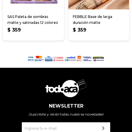
SAS Paleta de sombras
FEBBLE Base de larga
matte y satinadas 12 colores
duración matte
$
359
$
359
NEWSLETTER
¡Suscribite y recibí todas nuestras novedades!