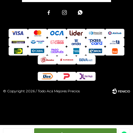



© Copyright 2026 / Todo Acá Mejores Precios
Fenicio