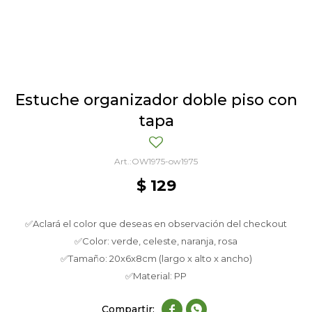
Estuche organizador doble piso con
tapa
OW1975-ow1975
$
129
✅Aclará el color que deseas en observación del checkout
✅Color: verde, celeste, naranja, rosa
✅Tamaño: 20x6x8cm (largo x alto x ancho)
✅Material: PP

