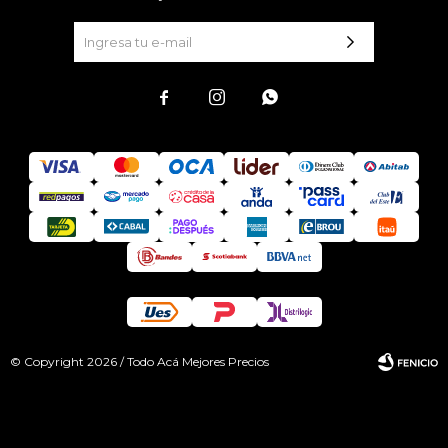



© Copyright 2026 / Todo Acá Mejores Precios