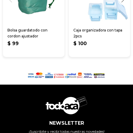
Bolsa guardatodo con
Caja organizadora con tapa
cordon ajustador
2pcs
$
99
$
100
NEWSLETTER
¡Suscribite y recibí todas nuestras novedades!