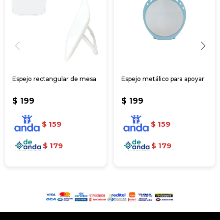
Espejo rectangular de mesa
Espejo metálico para apoyar
$
199
$
199
$
159
$
159
$
179
$
179