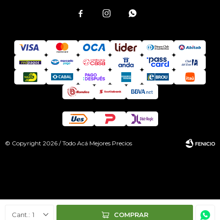



© Copyright 2026 / Todo Acá Mejores Precios
Fenicio
1
COMPRAR