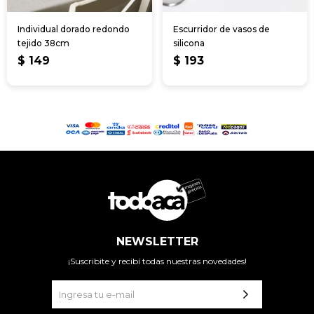
Individual dorado redondo
Escurridor de vasos de
tejido 38cm
silicona
$
149
$
193
NEWSLETTER
¡Suscribite y recibí todas nuestras novedades!