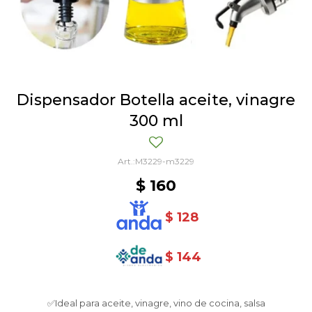
Dispensador Botella aceite, vinagre
300 ml
M3229-m3229
$
160
$
128
$
144
✅Ideal para aceite, vinagre, vino de cocina, salsa