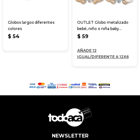
Globos largos diferentes
OUTLET Globo metalizado
colores
bebé, niño o niña baby
shower
$
54
$
59
AÑADE 12
IGUAL/DIFERENTE A 12X6
NEWSLETTER