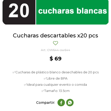
Cucharas descartables x20 pcs
OW644-ow644
$
69
✅Cucharas de plástico blanco desechables de 20 pcs
✅Libre de BPA
✅Ideal para cualquier evento o comida
✅Tamaño: 13.5cm

