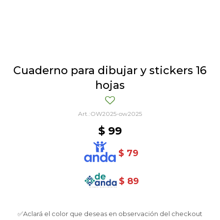
Cuaderno para dibujar y stickers 16
hojas
OW2025-ow2025
$
99
$
79
$
89
✅Aclará el color que deseas en observación del checkout