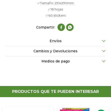
✅Tamaño: 210x290mm
✅16 hojas
✅40 stickers


Envíos
Cambios y Devoluciones
Medios de pago
PRODUCTOS QUE TE PUEDEN INTERESAR