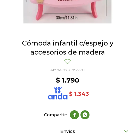
Cómoda infantil c/espejo y
accesorios de madera
M2770-m2770
$
1.790
$
1.343


Envíos