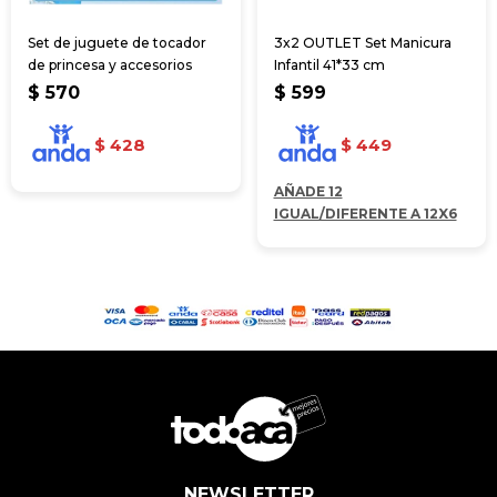
Set de juguete de tocador
3x2 OUTLET Set Manicura
de princesa y accesorios
Infantil 41*33 cm
$
570
$
599
$
428
$
449
AÑADE 12
IGUAL/DIFERENTE A 12X6
NEWSLETTER