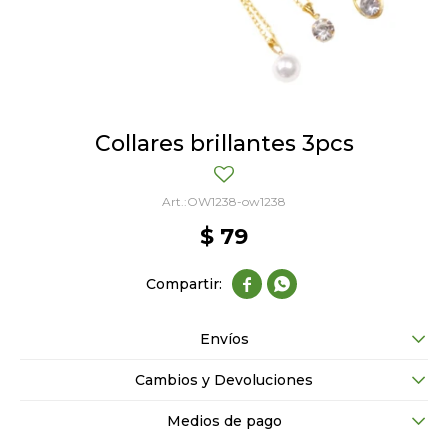
Collares brillantes 3pcs
OW1238-ow1238
$
79


Envíos
Cambios y Devoluciones
Medios de pago