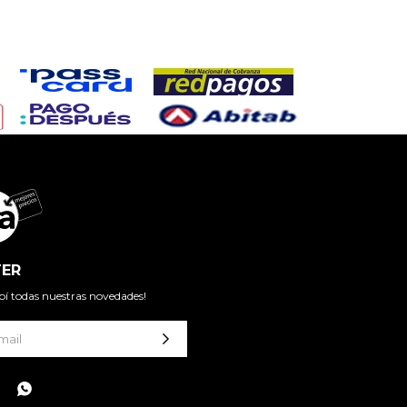
ER
cibí todas nuestras novedades!
