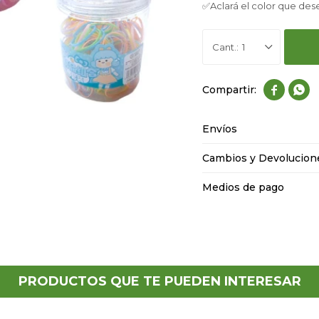
✅Aclará el color que des
1


Envíos
Cambios y Devolucion
Medios de pago
PRODUCTOS QUE TE PUEDEN INTERESAR