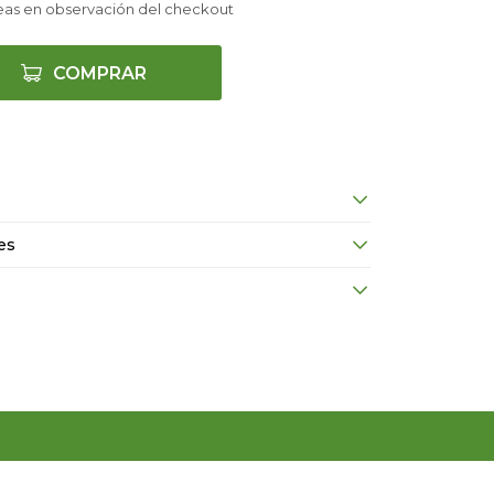
eas en observación del checkout
COMPRAR
es