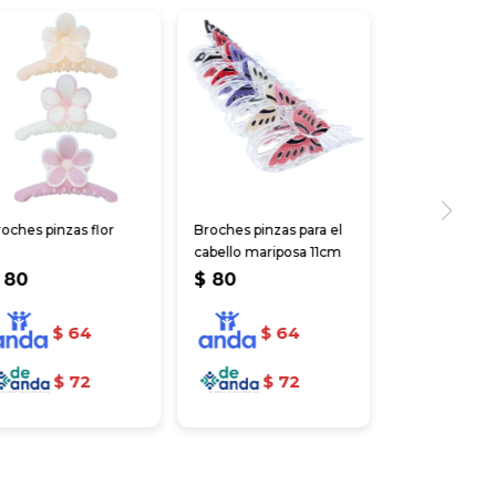
oches pinzas flor
Broches pinzas para el
cabello mariposa 11cm
80
$
80
$
64
$
64
$
72
$
72