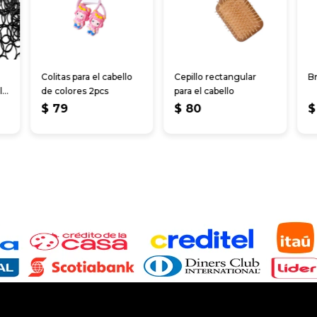
Colitas para el cabello
Cepillo rectangular
Br
l
de colores 2pcs
para el cabello
$
79
$
80
$