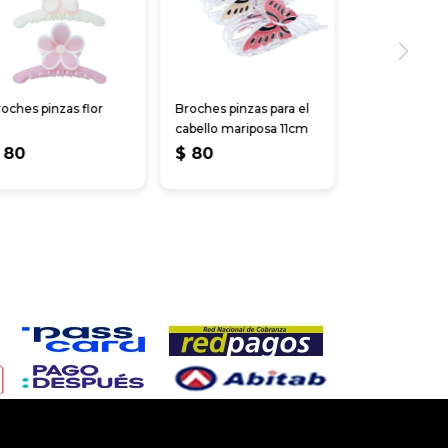
oches pinzas flor
Broches pinzas para el
cabello mariposa 11cm
80
$
80