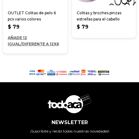
OUTLET Colitas de pelo 6
Colitas y broches pinzas
pcs varios colores
estrellas para el cabello
$
79
$
79
AÑADE 12
IGUAL/DIFERENTE A 12X6
NEWSLETTER
¡Suscribite y recibí todas nuestras novedades!