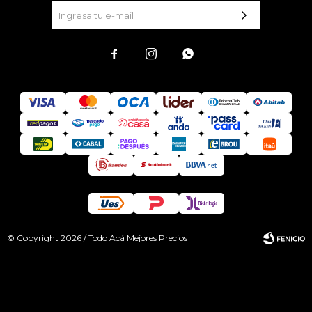



© Copyright 2026 / Todo Acá Mejores Precios