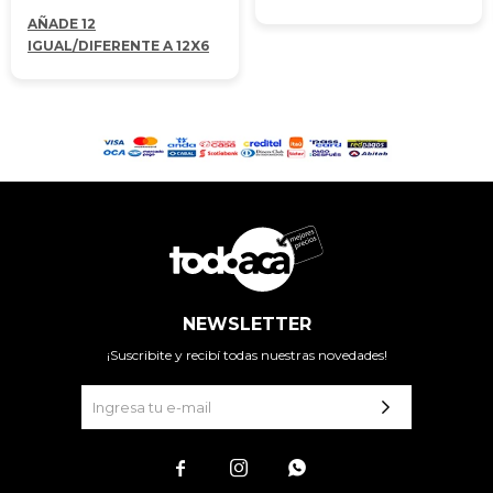
AÑADE 12
IGUAL/DIFERENTE A 12X6
NEWSLETTER
¡Suscribite y recibí todas nuestras novedades!


