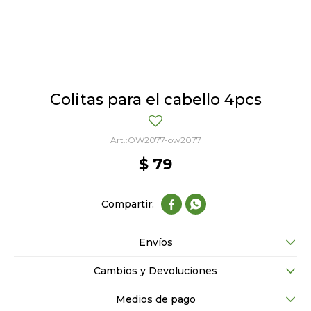
Colitas para el cabello 4pcs
OW2077-ow2077
$
79


Envíos
Cambios y Devoluciones
Medios de pago