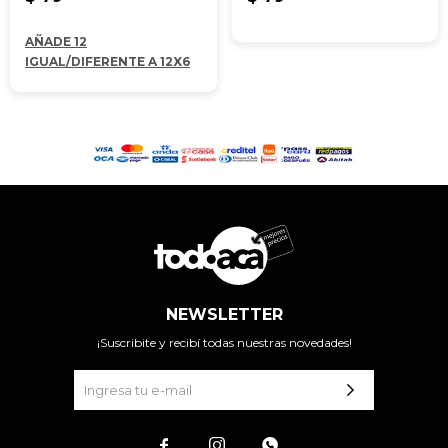
AÑADE 12
IGUAL/DIFERENTE A 12X6
NEWSLETTER
¡Suscribite y recibí todas nuestras novedades!


