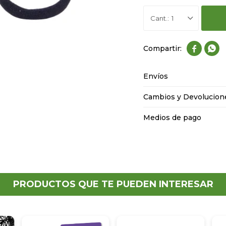
1


Envíos
Cambios y Devolucion
Medios de pago
PRODUCTOS QUE TE PUEDEN INTERESAR