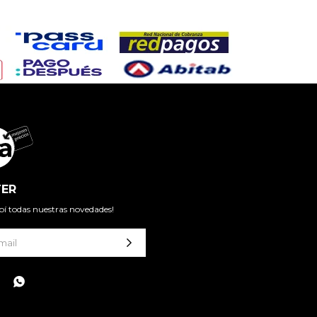
ER
cibí todas nuestras novedades!
