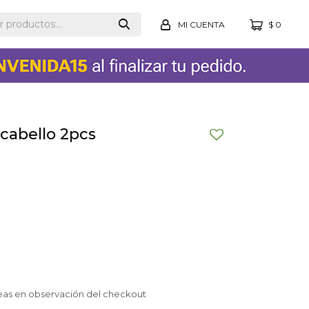
$
0
 cabello 2pcs
eas en observación del checkout